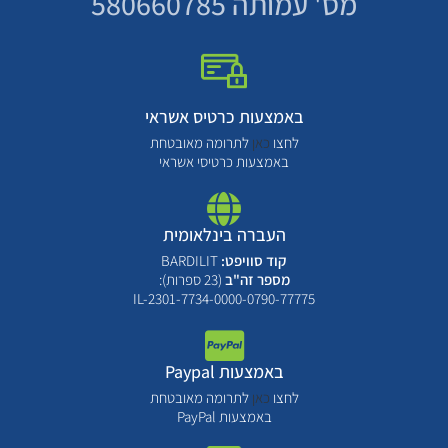
מס' עמותה 580660785
באמצעות כרטיס אשראי
לחצו
כאן
לתרומה מאובטחת
באמצעות כרטיסי אשראי
העברה בינלאומית
קוד סוויפט:
BARDILIT
מספר זה"ב
(23 ספרות):
IL-2301-7734-0000-0790-77775
באמצעות Paypal
לחצו
כאן
לתרומה מאובטחת
באמצעות PayPal