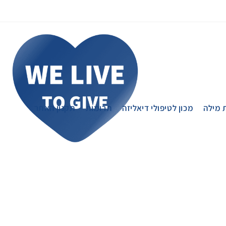
 מילה
מכון לטיפולי דיאליזה
תרומות
תקנון האתר