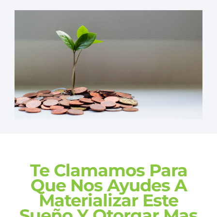
Te Clamamos Para
Que Nos Ayudes A
Materializar Este
Sueño Y Otorgar Mas