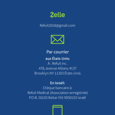
Refuit2018@gmail.com
Par courrier
aux États-Unis:
À : Refuit inc.
478, avenue Albany #137
Brooklyn NY 11203 États-Unis
En Israël:
Chèque bancaire à:
Refuit Medical (Association enregistrée)
P.O.B. 50103 Beitar Illit 9050103 Israël