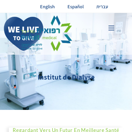
English
Español
עברית
Institut de Dialyse
Regardant Vers Un Futur En Meilleure Santé