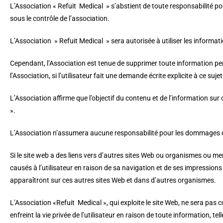
L’Association « Refuit Medical » s’abstient de toute responsabilité pour
sous le contrôle de l’association.
L’Association » Refuit Medical » sera autorisée à utiliser les informa
Cependant, l’Association est tenue de supprimer toute information perso
l’Association, si l’utilisateur fait une demande écrite explicite à ce sujet
L’Association affirme que l’objectif du contenu et de l’information sur c
».
L’Association n’assumera aucune responsabilité pour les dommages direc
Si le site web a des liens vers d’autres sites Web ou organismes ou m
causés à l’utilisateur en raison de sa navigation et de ses impressi
apparaîtront sur ces autres sites Web et dans d’autres organismes.
L’Association «Refuit Medical », qui exploite le site Web, ne sera pa
enfreint la vie privée de l’utilisateur en raison de toute information, tel