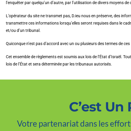
l’enquêter par quelqu’un d’autre, par l’utilisation de divers moyens d
L’opérateur du site ne transmet pas, D.ieu nous en préserve, des informa
transmettre ces informations lorsqu’elles seront requises dans le cadr
et/ou d’un tribunal.
Quiconque n’est pas d’accord avec un ou plusieurs des termes de ces rè
Cet ensemble de règlements est soumis aux lois de l’État d’Israël. Tou
lois de l’État et sera déterminée par les tribunaux autorisés.
C’est Un 
Votre partenariat dans les effor