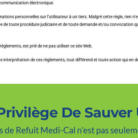
e communication électronique.
tions personnelles sur l’utilisateur à un tiers. Malgré cette règle, rien n
e de toute procédure judiciaire et de toute demande et/ou convocation qu’i
glements, est prié de ne pas utiliser ce site Web.
te interprétation de ces règlements, tout différend et toute action qui en
Privilège De Sauver
ts de Refuit Medi-Cal n’est pas seulem