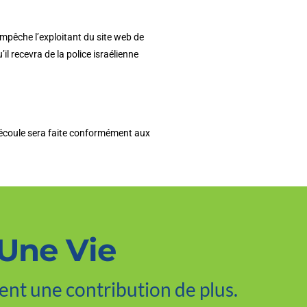
’empêche l’exploitant du site web de
l recevra de la police israélienne
 découle sera faite conformément aux
 Une Vie
ent une contribution de plus.