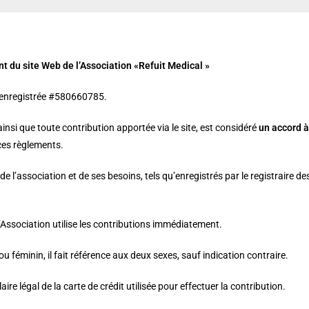
 du site Web de l’Association «Refuit Medical »
ion enregistrée #580660785.
ainsi que toute contribution apportée via le site, est considéré
un accord à
 ces règlements.
e l’association et de ses besoins, tels qu’enregistrés par le registraire des
 l’Association utilise les contributions immédiatement.
ou féminin, il fait référence aux deux sexes, sauf indication contraire.
laire légal de la carte de crédit utilisée pour effectuer la contribution.