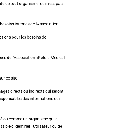
ivité de tout organisme qui n’est pas
 besoins internes de l’Association.
mations pour les besoins de
vices de l’Association «Refuit Medical
ur ce site.
ages directs ou indirects qui seront
responsables des informations qui
lité ou comme un organisme qui a
sible d’identifier l’utilisateur ou de