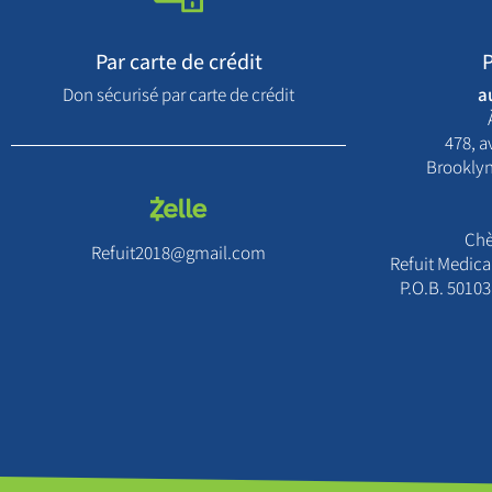
Par carte de crédit
P
Don sécurisé par carte de crédit
a
478, 
Brooklyn
Chè
Refuit2018@gmail.com
Refuit Medical
P.O.B. 50103 