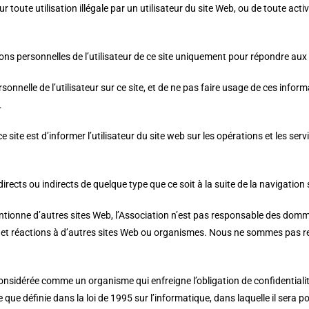
 toute utilisation illégale par un utilisateur du site Web, ou de toute act
tions personnelles de l’utilisateur de ce site uniquement pour répondre aux
nnelle de l’utilisateur sur ce site, et de ne pas faire usage de ces infor
.
e site est d’informer l’utilisateur du site web sur les opérations et les ser
ts ou indirects de quelque type que ce soit à la suite de la navigation s
entionne d’autres sites Web, l’Association n’est pas responsable des domm
ons et réactions à d’autres sites Web ou organismes. Nous ne sommes pas 
s considérée comme un organisme qui enfreigne l’obligation de confidentia
le que définie dans la loi de 1995 sur l’informatique, dans laquelle il sera pos