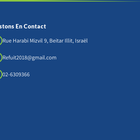
stons En Contact
Rue Harabi Mizvil 9, Beitar Illit, Israël
Refuit2018@gmail.com
02-6309366