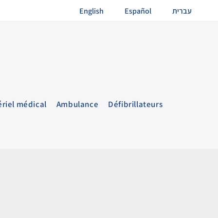
English
Español
עברית
riel médical
Ambulance
Défibrillateurs