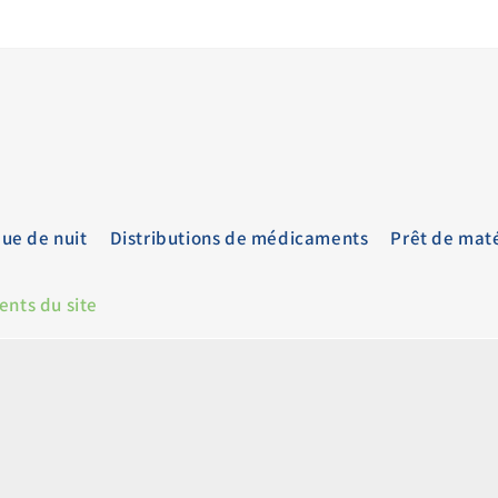
que de nuit
Distributions de médicaments
Prêt de maté
nts du site