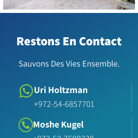
Restons En Contact
Sauvons Des Vies Ensemble​.
Uri Holtzman
+972-54-6857701
Moshe Kugel