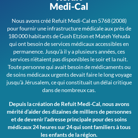
Medi-Cal
Nous avons créé Refuit Medi-Cal en 5768 (2008)
pour fournir une infrastructure médicale aux près de
180 000 habitants de Gush Etzion et Mateh Yehuda
qui ont besoin de services médicaux accessibles en
permanence. Jusqu’à il y a plusieurs années, ces
services n’étaient pas disponibles le soir et la nuit.
Toute personne qui avait besoin de médicaments ou
de soins médicaux urgents devait faire le long voyage
jusqu’à Jérusalem, ce qui constituait un délai critique
dans de nombreux cas.
Depuis la création de Refuit Medi-Cal, nous avons
mérité
d’aider des dizaines de milliers de personnes
et de devenir
l’adresse principale pour des soins
médicaux 24 heures sur 24
qui sont familiers à tous
les enfants de la région.