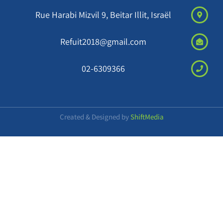
Rue Harabi Mizvil 9, Beitar Illit, Israël
Refuit2018@gmail.com
02-6309366
Created & Designed by
ShiftMedia