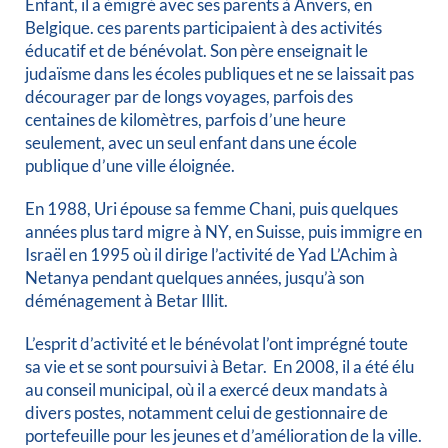
Enfant, il a émigré avec ses parents à Anvers, en
Belgique. ces parents participaient à des activités
éducatif et de bénévolat. Son père enseignait le
judaïsme dans les écoles publiques et ne se laissait pas
décourager par de longs voyages, parfois des
centaines de kilomètres, parfois d’une heure
seulement, avec un seul enfant dans une école
publique d’une ville éloignée.
En 1988, Uri épouse sa femme Chani, puis quelques
années plus tard migre à NY, en Suisse, puis immigre en
Israël en 1995 où il dirige l’activité de Yad L’Achim à
Netanya pendant quelques années, jusqu’à son
déménagement à Betar Illit.
L’esprit d’activité et le bénévolat l’ont imprégné toute
sa vie et se sont poursuivi à Betar. En 2008, il a été élu
au conseil municipal, où il a exercé deux mandats à
divers postes, notamment celui de gestionnaire de
portefeuille pour les jeunes et d’amélioration de la ville.