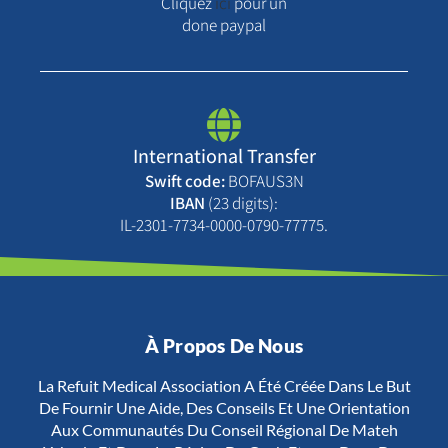
Cliquez
ici
pour un
done paypal
International Transfer
Swift code:
BOFAUS3N
IBAN
(23 digits):
IL-2301-7734-0000-0790-77775.
À Propos De Nous
La Refuit Medical Association A Été Créée Dans Le But
De Fournir Une Aide, Des Conseils Et Une Orientation
Aux Communautés Du Conseil Régional De Mateh