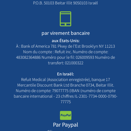
P.O.B. 50103 Beitar Illit 9050103 Israël
par virement bancaire
aux États-Unis:
À : Bank of America 781 Pkwy de l’Est Brooklyn NY 11213
Nom du compte : Refuit inc. Numéro de compte:
483082364886 Numéro pour le fil: 026009593 Numéro de
transfert: 021000322
En Israël:
Refuit Medical (Association enregistrée), banque 17
Mercantile Discount Bank Ltd Branche 0734, Beitar Illit.
Numéro de compte: 79077775 (IBAN (numéro de compte
bancaire international - 23 chiffres IL-2301-7734-0000-0790-
77775
Par Paypal