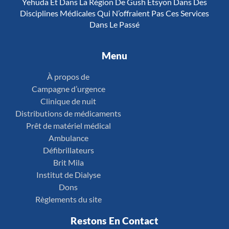
Yehuda Et Dans La Région De Gush Etsyon Dans Des
Disciplines Médicales Qui N’offraient Pas Ces Services
Dans Le Passé
Menu
À propos de
Campagne d’urgence
Clinique de nuit
Distributions de médicaments
Prêt de matériel médical
Ambulance
Défibrillateurs
Brit Mila
Institut de Dialyse
Dons
Règlements du site
Restons En Contact