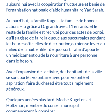
aujourd’hui avec la coopération fructueuse et bénie de
l’organisation nationale d’aide humanitaire Yad Sarah.
Aujourd’hui, la famille Kugel – la famille de bonnes
actions – a grâce à D. grandi avec 11 enfants, et le
reste de la famille est recruté pour des actes de bonté,
qu’il s’agisse de faire la queue aux succursales pendant
les heures officielles de distribution,ou bien se lever au
milieu de la nuit, enfiler de quoi sortir afin d’apporter
un médicament ou de la nourriture à une personne
dans le besoin.
Avec l’expansion de l’activité, des habitants de la ville
se sont portés volontaire avec pour volonté et
aspiration: faire du chesed être tout simplement
généreux.
Quelques années plus tard, Moshe Kugel et Uri
Holtzman, membre du conseil municipal
commencèrent à coopérer.